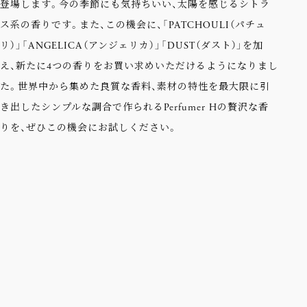
登場します。今の季節にも気持ちいい、太陽を感じるシトラ
ス系の香りです。また、この機会に、「PATCHOULI（パチュ
リ）」「ANGELICA（アンジェリカ）」「DUST（ダスト）」を加
え、新たに4つの香りをお買い求めいただけるようになりまし
た。世界中から集めた良質な香料、素材の特性を最大限に引
き出したシンプルな調合で作られるPerfumer Hの贅沢な香
りを、ぜひこの機会にお試しください。