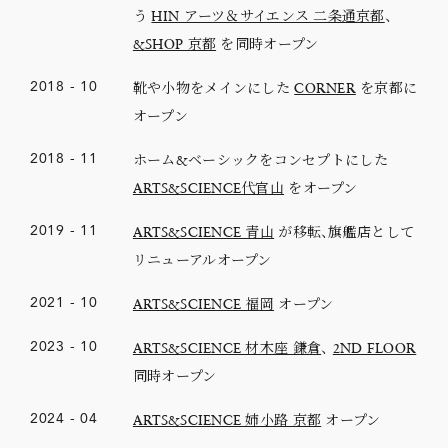
う
HIN アーツ＆サイエンス 二条通京都
、
&SHOP 京都
を同時オープン
靴や小物をメインにした
CORNER
を京都に
2018
-
10
オープン
ホーム&ベーシックをコンセプトにした
2018
-
11
ARTS&SCIENCE代官山
をオープン
ARTS&SCIENCE 青山
が移転、旗艦店として
2019
-
11
リニューアルオープン
ARTS&SCIENCE 福岡
オープン
2021
-
10
ARTS&SCIENCE 材木座 鎌倉
、
2ND FLOOR
2023
-
10
同時オープン
ARTS&SCIENCE 姉小路 京都
オープン
2024
-
04