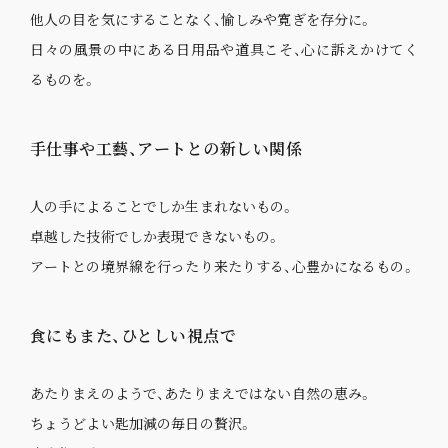
他人の目を気にすることなく、愉しみや寛ぎを存分に。
日々の風景の中にある日用品や道具こそ、心に訴えかけてく
るものを。
手仕事や工藝、アートとの新しい関係
人の手によることでしか生まれないもの。
卓越した技術でしか表現できないもの。
アートとの境界線を行ったり来たりする、心豊かになるもの。
食にもまた、ひとしい視点で
あたりまえのようで、あたりまえではない自然の恵み。
ちょうどよい匙加減の毎日の贅沢。