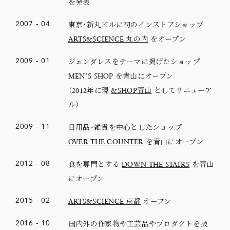
を発表
東京・新丸ビルに初のインストアショップ
2007
-
04
ARTS&SCIENCE 丸の内
をオープン
ジェンダレスをテーマに掲げたショップ
2009
-
01
MENʼS SHOP を青山にオープン
（2012年に現
&SHOP青山
としてリニューア
ル）
日用品・雑貨を中心としたショップ
2009
-
11
OVER THE COUNTER
を青山にオープン
食を専門とする
DOWN THE STAIRS
を青山
2012
-
08
にオープン
ARTS&SCIENCE 京都
オープン
2015
-
02
国内外の作家物や工芸品やプロダクトを扱
2016
-
10