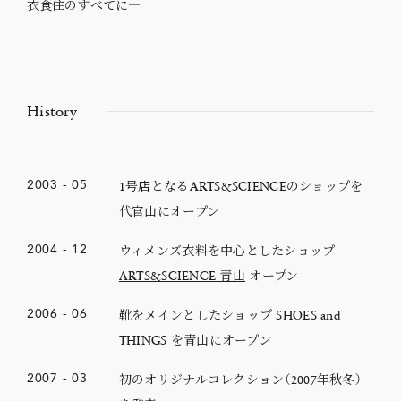
衣食住のすべてに―
History
1号店となるARTS&SCIENCEのショップを
2003
-
05
代官山にオープン
ウィメンズ衣料を中心としたショップ
2004
-
12
ARTS&SCIENCE 青山
オープン
靴をメインとしたショップ SHOES and
2006
-
06
THINGS を青山にオープン
初のオリジナルコレクション（2007年秋冬）
2007
-
03