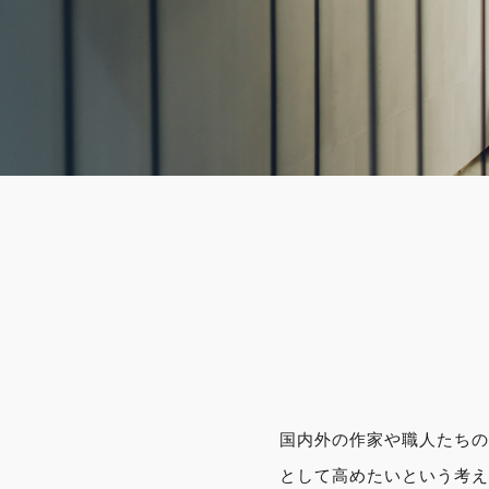
国内外の作家や職人たち
として高めたいという考