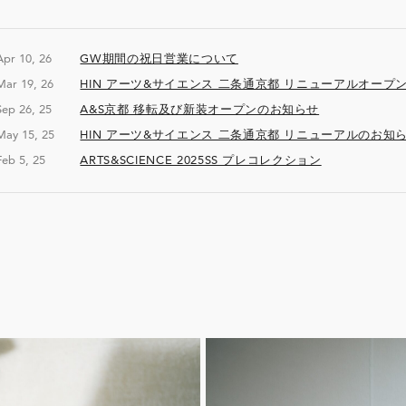
Apr 10, 26
GW期間の祝日営業について
Mar 19, 26
HIN アーツ&サイエンス 二条通京都 リニューアルオープ
Sep 26, 25
A&S京都 移転及び新装オープンのお知らせ
May 15, 25
HIN アーツ&サイエンス 二条通京都 リニューアルのお知
Feb 5, 25
ARTS&SCIENCE 2025SS プレコレクション