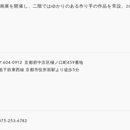
画展を開催し、二階ではゆかりのある作り手の作品を常設。20
〒604-0912
京都府中京区樋ノ口町459番地
地下鉄東西線 京都市役所前駅より徒歩5分
075-253-6782