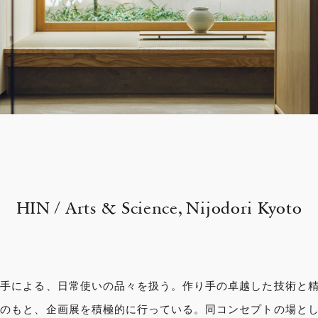
HIN / Arts & Science, Nijodori Kyoto
の手による、日常使いの品々を扱う。作り手の卓越した技術と
えのもと、企画展を積極的に行っている。同コンセプトの場と