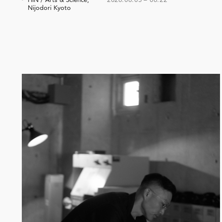
Nijodori Kyoto