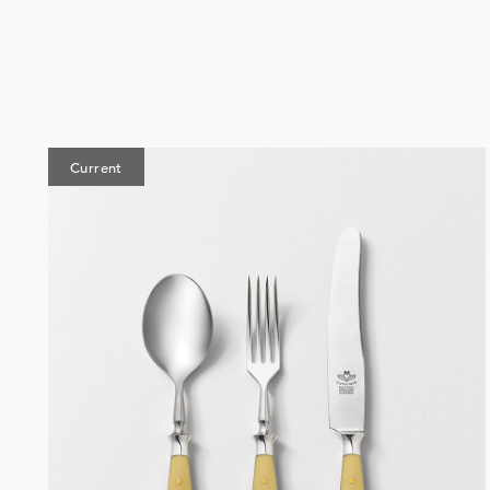
Current