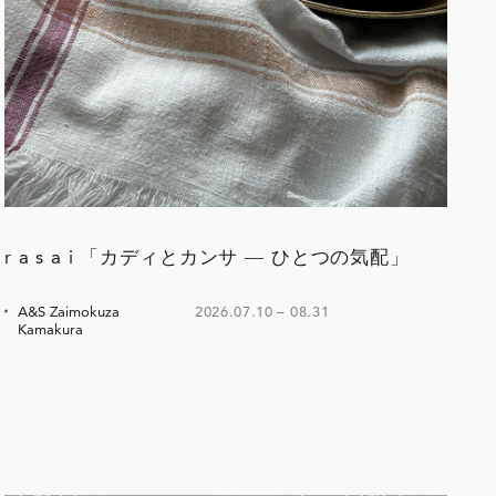
r a s a i 「カディとカンサ ― ひとつの気配」
A&S Zaimokuza
2026.07.10
–
08.31
Kamakura