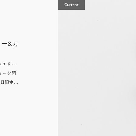
Current
ショー&カ
ジュエリー
ショーを開
一日限定の