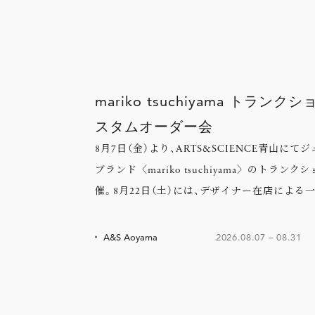
mariko tsuchiyama トランク
スタムオーダー会
8月7日（金）より、ARTS&SCIENCE青山にて
ブランド〈mariko tsuchiyama〉のトランク
催。8月22日（土）には、デザイナー在店による
セミカスタムオーダー会も。
A&S Aoyama
2026.08.07
–
08.31