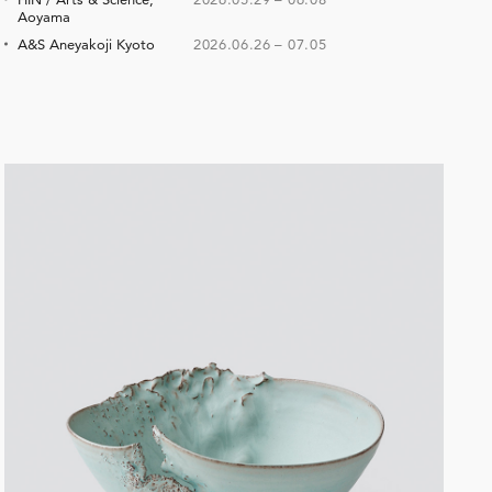
Aoyama
A&S Aneyakoji Kyoto
2026.06.26
–
07.05