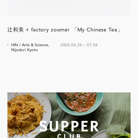
辻和美 + factory zoomer 「My Chinese Tea」
HIN / Arts & Science,
2026.06.26
–
07.06
Nijodori Kyoto