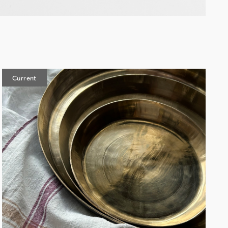
Current