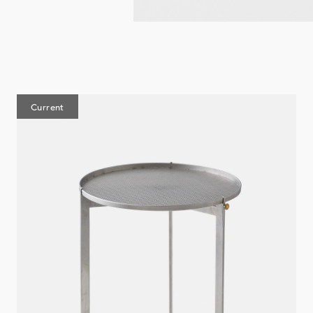
Current