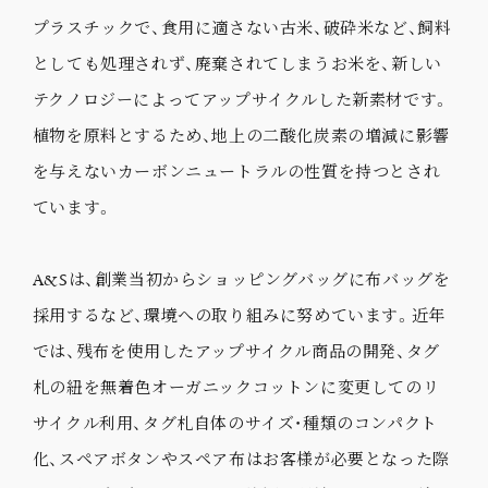
プラスチックで、食用に適さない古米、破砕米など、飼料
としても処理されず、廃棄されてしまうお米を、新しい
テクノロジーによってアップサイクルした新素材です。
植物を原料とするため、地上の二酸化炭素の増減に影響
を与えないカーボンニュートラルの性質を持つとされ
ています。
A&Sは、創業当初からショッピングバッグに布バッグを
採用するなど、環境への取り組みに努めています。近年
では、残布を使用したアップサイクル商品の開発、タグ
札の紐を無着色オーガニックコットンに変更してのリ
サイクル利用、タグ札自体のサイズ・種類のコンパクト
化、スペアボタンやスペア布はお客様が必要となった際