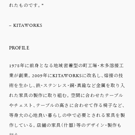
れたものです。”
– KITAWORKS
PROFILE
1978年に前身となる地域密着型の町工場・木多溶接工
業が創業。2009年にKITAWORKSに改名し、熔接の技
術を生かし、鉄・ステンレス・銅・真鍮など金属を取り入
れた家具の製作に取り組む。空間に合わせたテーブル
やチェスト、テーブルの高さに合わせて作る椅子など、
等身大の心地良い暮らしの中で必要とされる家具を製
作している。店舗の家具（什器）等のデザイン・製作も
行う。