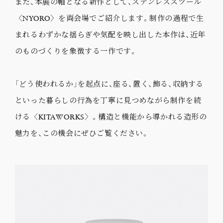
また、本展の軸となる新作として、ステンレススツール
〈NYORO〉を両会場でご紹介します。制作の過程で生
まれるわずかな揺らぎや気配を映し出した本作は、近年
のものづくりを象徴する一作です。
「どう使われるか」を起点に、座る、置く、飾る、収納する
といった暮らしの行為を丁寧に見つめながら制作を続
ける〈KITAWORKS〉。構造と機能から導かれる造形の
魅力を、この機会にぜひご覧ください。