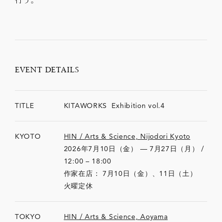
EVENT DETAILS
TITLE
KITAWORKS Exhibition vol.4
KYOTO
HIN / Arts & Science, Nijodori Kyoto
2026年7月10日（金） — 7月27日（月） /
12:00 – 18:00
作家在店： 7月10日（金）、11日（土）
火曜定休
TOKYO
HIN / Arts & Science, Aoyama