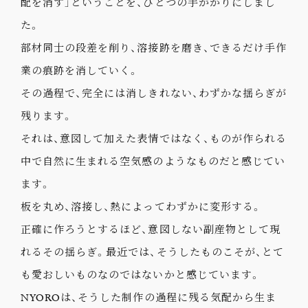
配を消す」ということを、ひとつの手がかりにしまし
た。
部材同士の段差を削り、溶接跡を磨き、できるだけ手作
業の痕跡を消していく。
その過程で、完全には消しきれない、わずかな揺らぎが
残ります。
それは、意図して加えた表情ではなく、ものが作られる
中で自然に生まれる空気感のようなものだと感じてい
ます。
板を丸め、溶接し、熱によってわずかに変形する。
正確に作ろうとするほど、意図しない副産物として現
れるその揺らぎ。最近では、そうしたものこそが、とて
も愛おしいものなのではないかと感じています。
NYOROは、そうした制作の過程に残る気配から生ま