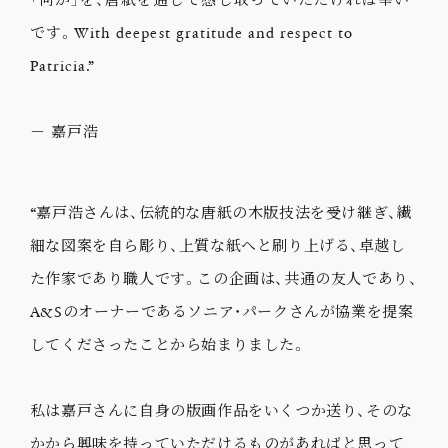
です。With deepest gratitude and respect to
Patricia.”
－ 嘉戸浩
“嘉戸浩さんは、伝統的な唐紙の木版技法を受け継ぎ、繊
細な図案を自ら彫り、上質な紙へと刷り上げる、卓越し
た作家であり職人です。この企画は、共通の友人であり、
A&Sのオーナーであるソニア・パークさんが協業を提案
してくださったことから始まりました。
私は嘉戸さんに自身の版画作品をいくつか送り、そのな
かから興味を持っていただけるものがあればと思って