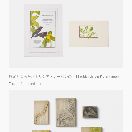
原案となったパトリシア・カータンの「Blackbirds on Persimmon
Tree」と「Lentils」