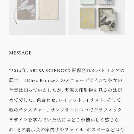
MESSAGE
“2014年、ARTS&SCIENCEで開催されたパトリシアの
展示。〈Chez Panisse〉のメニューデザインで彼女の
仕事は知っていましたが、実際の印刷物を見るのは初
めてでした。色合わせ、レイアウト、イラスト、そして
紙のテクスチャー。サンフランシスコでグラフィック
デザインを学んでいた私にはどこか懐かしく感じら
れ、その展示会の案内状やファイル、ポスターなどは今