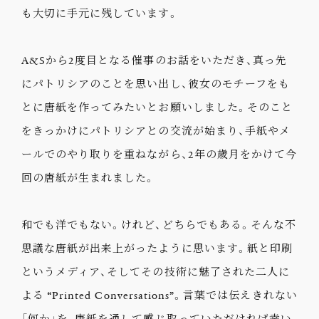
も大切に手元に残しています。
A&Sから2度目となる催事のお話をいただき、真っ先
にパトリシアのことを思い出し、彼女のモチーフをも
とに唐紙を作ってみたいとお願いしました。そのこと
をきっかけにパトリシアとの交流が始まり、手紙やメ
ールでのやり取りを重ねながら、2年の歳月をかけて今
回の唐紙が生まれました。
和でも洋でもない。けれど、どちらでもある。そんな不
思議な唐紙が出来上がったように思います。紙と印刷
というメディア、そしてその技術に魅了された二人に
よる “Printed Conversations”。言葉では伝えきれない
「何か」を、唐紙を通して感じ取っていただければ幸い