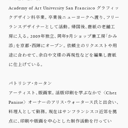
Academy of Art University San Francisco グラフィッ
クデザイン科卒業。卒業後ニューヨークへ渡り、フリー
ランスデザイナーとして活動。帰国後、唐紙の老舗工
房に入る。2009年独立、同年9月ショップ兼工房「かみ
添」を京都・西陣にオープン。依頼主のリクエストや用
途に合わせて、余白や文様の再現性などを編集し唐紙
に仕上げている。
パトリシア・カータン
アーティスト、版画家。活版印刷を学ぶなかで〈Chez
Panisse〉オーナーのアリス・ウォータース氏と出会い、
料理人として勤務。現在はサンフランシスコ近郊を拠
点に、印刷や版画を中心とした制作活動を行ってい