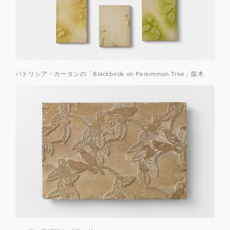
パトリシア・カータンの「Blackbirds on Persimmon Tree」版木