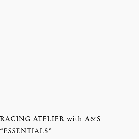
RACING ATELIER with A&S
“ESSENTIALS”