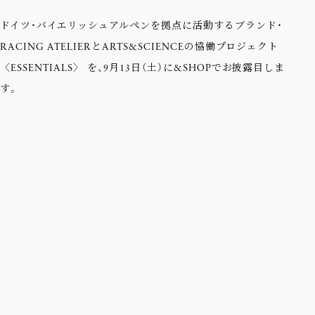
ドイツ・バイエリッシュアルペンを拠点に活動するブランド・
RACING ATELIERとARTS&SCIENCEの協働プロジェクト
〈ESSENTIALS〉 を、9月13日（土）に&SHOPでお披露目しま
す。