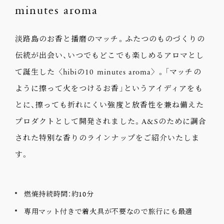
minutes aroma
淡路島のお香と播磨のマッチ。ふたつのものづくりの
伝統が出会い、いつでもどこでも楽しめるアロマとし
て誕生した〈hibiの10 minutes aroma〉。「マッチの
ように擦って火をつけるお香」というアイディアをも
とに、擦っても折れにくい強度と放香性を兼ね備えた
プロダクトとして開発されました。A&Sのために調合
された特別な香りのラインナップをご紹介いたしま
す。
燃焼持続時間：約10分
専用マット付きで着火具が不要なので旅行にも最適