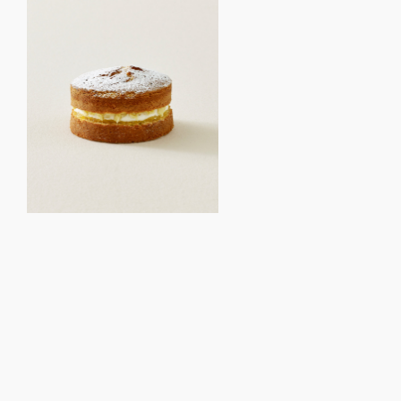
PRODUCTS
Gift Selections – ホワイトデー
の贈りもの
© ARTS & SCIENCE