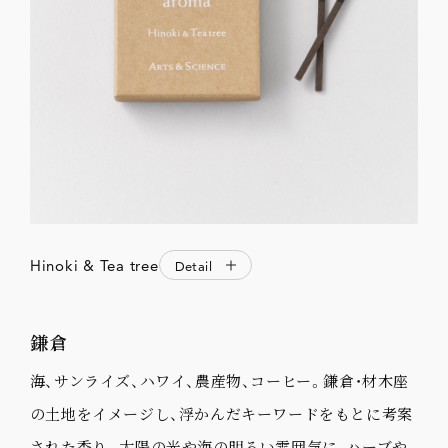
Hinoki & Tea tree
Detail
鎌倉
海、サンライズ、ハワイ、農産物、コーヒー。鎌倉・材木座
の土地をイメージし、浮かんだキーワードをもとに考案
された香り。太陽の光や海の明るい雰囲気に、ハーブや