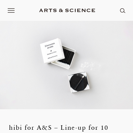
hibi for A&S – Line-up for 10