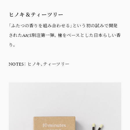
ヒノキ＆ティーツリー
「ふたつの香りを組み合わせる」という初の試みで開発
されたA&S別注第一弾。檜をベースとした日本らしい香
り。
NOTES： ヒノキ、ティーツリー