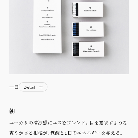
一日
Detail
朝
ユーカリの清涼感にユズをブレンド。目を覚ますような
爽やかさと柑橘が、覚醒と1日のエネルギーを与える。