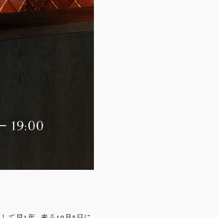
して早1年。来る10月8日に