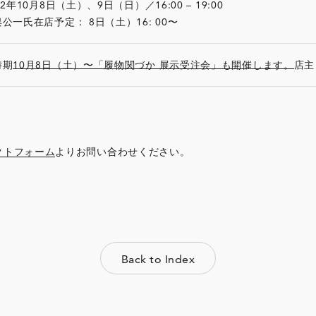
22年10月8日（土）、9日（日）／16:00 – 19:00
公一氏在店予定： 8日（土）16: 00〜
時期
10月8日（土）〜「履物関づか 展示受注会」も開催します。
店主
クトフォーム
よりお問い合わせください。
Back to Index