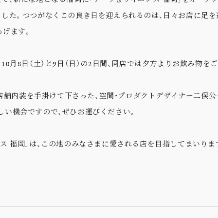
ました。つつがなくこの良き日を迎えられるのは、日々お店に足
あげます。
10月8日（土）と9日（日）の2日間、同店では夕方よりお飲み物
は、店舗内装を手掛けて下さった、空間・プロダクトデザイナー二俣
しい機会ですので、ぜひお運びください。
ンス 福岡」は、この地のみなさまに愛される店を目指してまいりま