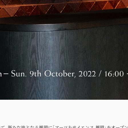
て、新たな地となる福岡に「アーツ＆サイエンス 福岡」をオープン