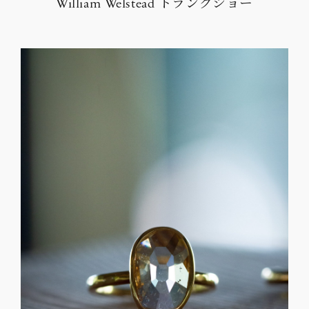
William Welstead トランクショー