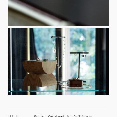
TITLE
William Welstead トランクショー