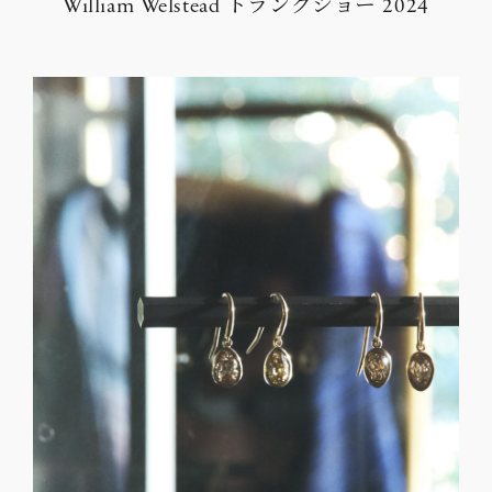
William Welstead トランクショー 2024