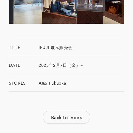
TITLE
IFUJI 展示販売会
DATE
2025年2月7日（金）~
STORES
A&S Fukuoka
Back to Index