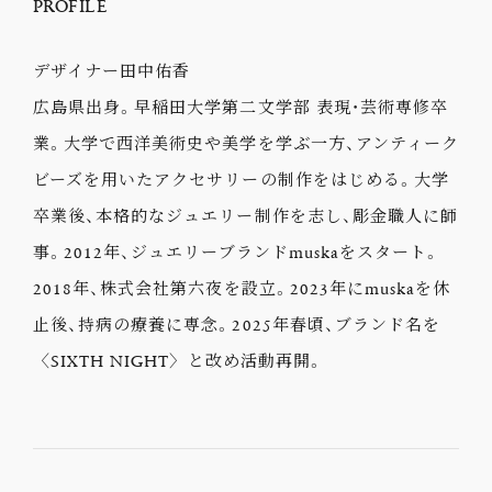
PROFILE
デザイナー田中佑香
広島県出身。早稲田大学第二文学部 表現・芸術専修卒
業。大学で西洋美術史や美学を学ぶ一方、アンティーク
ビーズを用いたアクセサリーの制作をはじめる。大学
卒業後、本格的なジュエリー制作を志し、彫金職人に師
事。2012年、ジュエリーブランドmuskaをスタート。
2018年、株式会社第六夜を設立。2023年にmuskaを休
止後、持病の療養に専念。2025年春頃、ブランド名を
〈SIXTH NIGHT〉と改め活動再開。