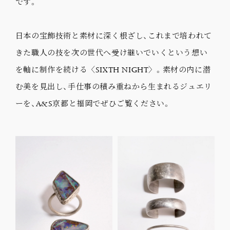
です。
日本の宝飾技術と素材に深く根ざし、これまで培われて
きた職人の技を次の世代へ受け継いでいくという想い
を軸に制作を続ける〈SIXTH NIGHT〉。素材の内に潜
む美を見出し、手仕事の積み重ねから生まれるジュエリ
ーを、A&S京都と福岡でぜひご覧ください。