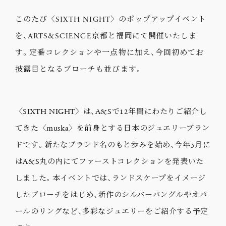
このたび〈SIXTH NIGHT〉のポップアップイベント
を、ARTS&SCIENCE京都と福岡にて開催いたしま
す。定番コレクションや一点物に加え、今回初めてお
披露目となるブローチも並びます。
〈SIXTH NIGHT〉は、A&Sで12年間にわたりご紹介し
てきた〈muska〉を前身とする日本のジュエリーブラン
ドです。新たなブランド名のもと歩みを始め、今年5月に
はA&S丸の内にてファーストコレクションを発表いた
しました。本イベントでは、ランドスケープをイメージ
したブローチをはじめ、新作のシルバーバングルやオパ
ールのリングなど、多彩なジュエリーをご紹介する予定