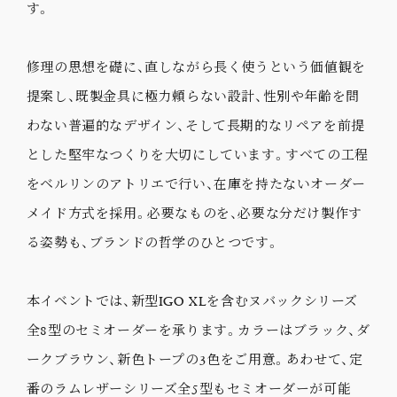
す。
修理の思想を礎に、直しながら長く使うという価値観を
提案し、既製金具に極力頼らない設計、性別や年齢を問
わない普遍的なデザイン、そして長期的なリペアを前提
とした堅牢なつくりを大切にしています。すべての工程
をベルリンのアトリエで行い、在庫を持たないオーダー
メイド方式を採用。必要なものを、必要な分だけ製作す
る姿勢も、ブランドの哲学のひとつです。
本イベントでは、新型IGO XLを含むヌバックシリーズ
全8型のセミオーダーを承ります。カラーはブラック、ダ
ークブラウン、新色トープの3色をご用意。あわせて、定
番のラムレザーシリーズ全5型もセミオーダーが可能