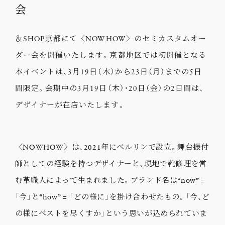
会
＆SHOP京都にて〈NOWHOW〉のセミカスタムオー
ダー会を開催いたします。京都地区では初開催となる
本イベントは、3月19日（木）から23日（月）までの5日
間限定。会期中の3月19日（木）・20日（金）の2日間は、
デザイナーが在店いたします。
〈NOWHOW〉は、2021年にベルリンで設立。舞台振付
師としての経験を持つデザイナーと、現地で靴修理を営
む革職人によって生まれました。ブランド名は“now” =
「今」と“how” = 「どの様に」を掛け合わせたもの。「今、ど
の様にベストを尽くすか」という思いが込められていま