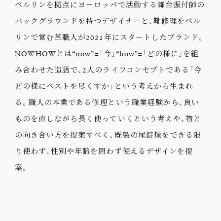
ベルリンを拠点にヨーロッパで活動する舞台振付師の
バックグラウンドを持つデザイナーと、靴修理をベル
リンで営む革職人が2021年にスタートしたブランド。
NOWHOWとは“now”=「今」“how”=「どの様に」を組
み合わせた造語で、2人のライフコンセプトである「今
どの様にベストを尽くすか」という考えから生まれ
る。職人の本業である修理という職業経験から、良い
ものを直しながら長く使っていくという考えや、物と
の向き合い方を提案すべく、既製の尾錠類をできる限
り使わず、性別や年齢を問わず使えるデザインを提
案。