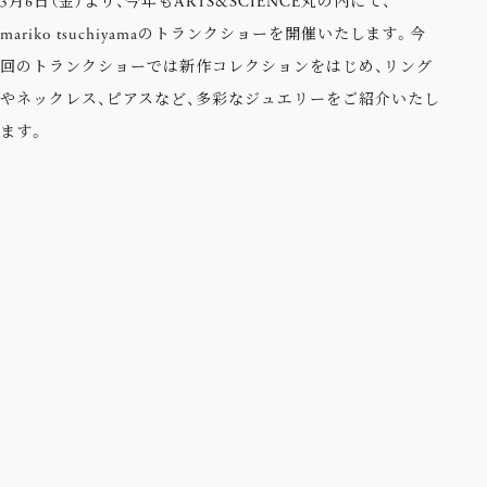
3月6日（金）より、今年もARTS&SCIENCE丸の内にて、
mariko tsuchiyamaのトランクショーを開催いたします。今
回のトランクショーでは新作コレクションをはじめ、リング
やネックレス、ピアスなど、多彩なジュエリーをご紹介いたし
ます。