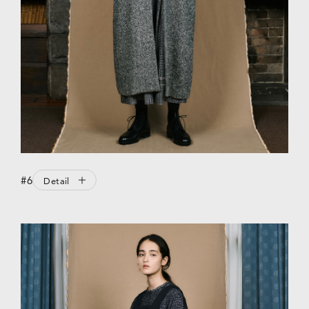
#6
Detail