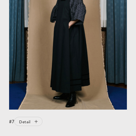
#7
Detail