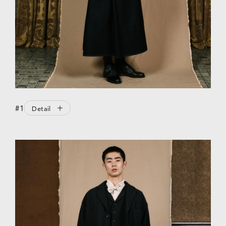
#1
Detail