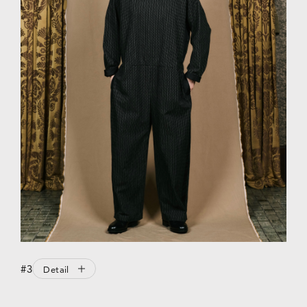
#3
Detail