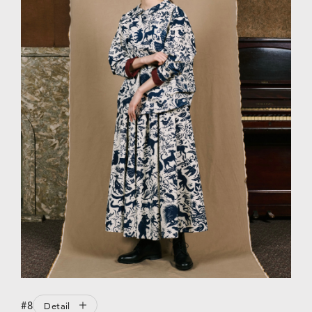
#8
Detail