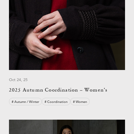
Oct 24, 25
2025 Autumn Coordination – Women’s
# Autumn / Winter
# Coordination
# Women