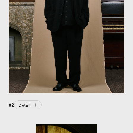
#2
Detail