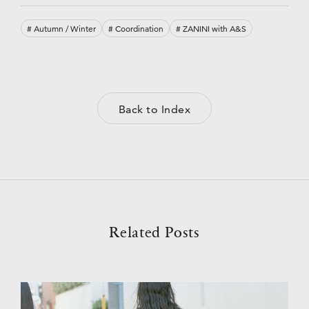
# Autumn / Winter
# Coordination
# ZANINI with A&S
Back to Index
Related Posts