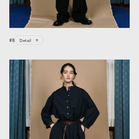
#8
Detail