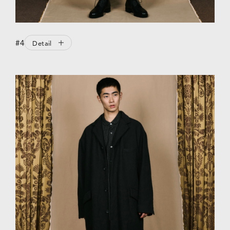
#4
Detail