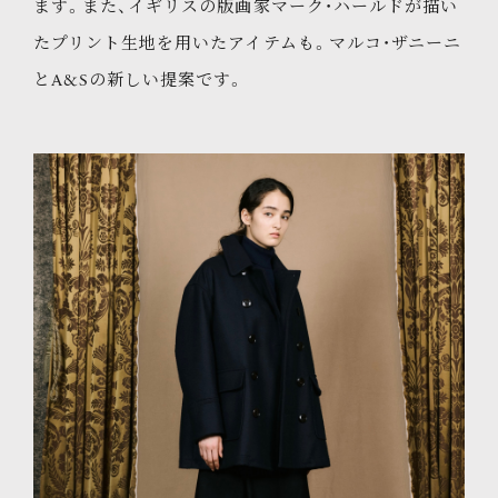
ます。また、イギリスの版画家マーク・ハールドが描い
たプリント生地を用いたアイテムも。マルコ・ザニーニ
とA&Sの新しい提案です。