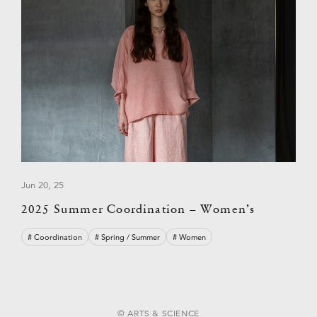
Jun 20, 25
2025 Summer Coordination – Women’s
# Coordination
# Spring / Summer
# Women
© ARTS & SCIENCE