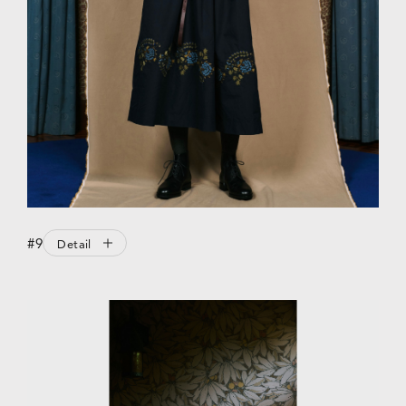
#9
Detail