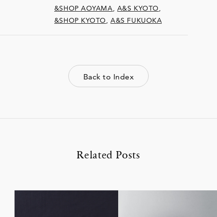
&SHOP AOYAMA
,
A&S KYOTO
,
&SHOP KYOTO
,
A&S FUKUOKA
Back to Index
Related Posts