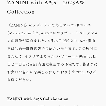
ZANINI with A&S – 2023AW
Collection
〈ZANINI〉のデザイナーであるマルコ・ザニーニ
（Marco Zanini）と、A&Sとのコラボレートコレクショ
ンの新作が届きました。8月25日（金）より、A&S青山
をはじめ一部直営店でご紹介いたします。この展開に
合わせて、イタリアよりマルコ・ザニーニも来日し、初
日と二日目にA&S青山に在店する予定です。皆さまに
お会いできるのを楽しみにしておりますので、ぜひご
来店ください。
ZANINI with A&S Collaboration