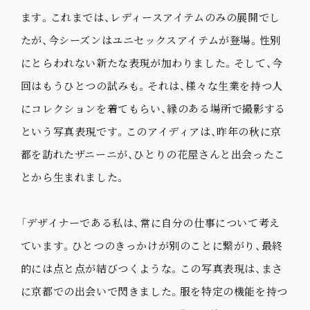
ます。これまでは、レディースアイテムのみの展開でし
たが、今シーズンはユニセックスアイテムが登場。性別
にとらわれない新たな表現が加わりました。そして、今
回はもうひとつの試みも。それは、様々な生業を持つ人
にコレクションを着てもらい、縁のある場所で撮影する
という写真表現です。このアイディアは、昨年の秋に京
都を訪れたザニーニが、ひとりの花屋さんと出会ったこ
とから生まれました。
「デザイナーである私は、常に自分の仕事について考え
ています。ひとつのきっかけが別のことに繋がり、最終
的には点と点が結びつくような。この写真表現は、まさ
に京都での出会いで閃きました。服を特定の機能を持つ