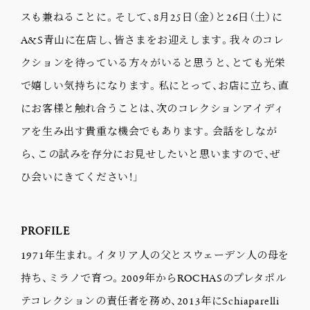
スも兼ねることに。そして、8月25日（金）と26日（土）に
A&S青山に在店し、皆さまをお迎えします。我々のコレ
クションを待っている方々がいると思うと、とても光栄
で嬉しい気持ちになります。私にとって、お店に立ち、直
にお客様と触れ合うことは、次のコレクションアイディ
アを生み出す貴重な機会でもあります。会話をしなが
ら、この試みを存分にお見せしたいと思いますので、ぜ
ひ会いにきてください！」
PROFILE
1971年生まれ。イタリア人の父とスウェーデン人の母を
持ち、ミラノで育つ。2009年からROCHASのプレタポル
テコレクションの責任者を務め、2013年にSchiaparelli