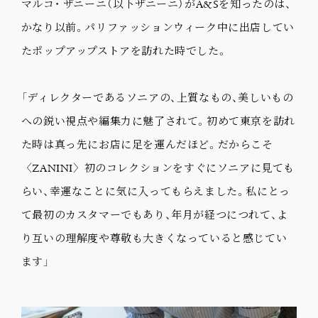
マルコ・ ザニーニ（以下ザニーニ）がA&Sを知ったのは、
かなり以前。パリファッションウィーク中に出店してい
たポップアップストアを訪れた時でした。
「ディレクターであるソニアの、上質なもの、美しいもの
への鋭い視点や編集力に魅了されて。初めて東京を訪れ
た時は真っ先にお店に足を運んだほど。だからこそ
〈ZANINI〉初のコレクションをすぐにソニアに見ても
らい、幸運なことに気に入ってもらえました。私にとっ
て最初のカスタマーでもあり、年月が経つにつれて、よ
り互いの理解度や尊敬も大きくなっていると感じてい
ます」