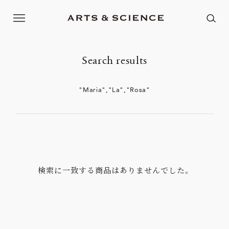
Search results
"Maria","La","Rosa"
検索に一致する商品はありませんでした。