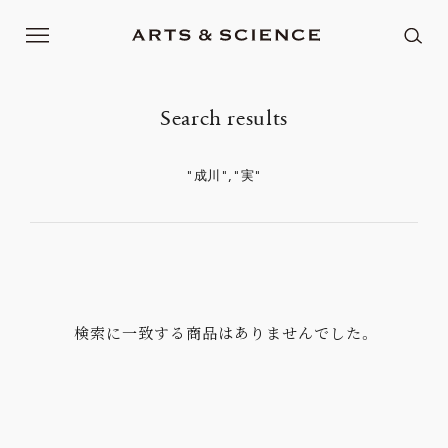
Search results
"成川","実"
検索に一致する商品はありませんでした。